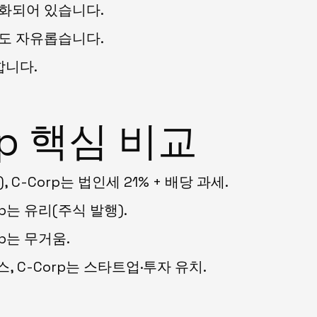
적화되어 있습니다.
주도 자유롭습니다.
합니다.
orp 핵심 비교
 C-Corp는 법인세 21% + 배당 과세.
rp는 유리(주식 발행).
rp는 무거움.
, C-Corp는 스타트업·투자 유치.