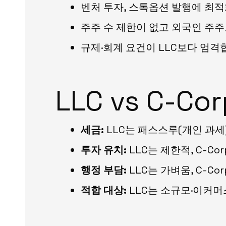
벤처 투자, 스톡옵션 발행에 최
주주 수 제한이 없고 외국인 주
규제·회계 요건이 LLC보다 엄격
LLC vs C-C
세금:
LLC는 패스스루(개인 과세),
투자 유치:
LLC는 제한적, C-Co
행정 부담:
LLC는 가벼움, C-Co
적합 대상:
LLC는 소규모·이커머스