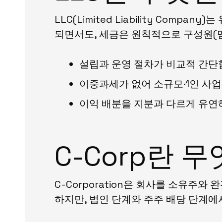
LLC(Limited Liability Co
되면서도, 세금은 원칙적으로 구성원(
설립과 운영 절차가 비교적 간단
이중과세가 없어 소규모·1인 사
이익 배분을 지분과 다르게 유연
C-Corp란 
C-Corporation은 회사를 소유주
하지만, 법인 단계와 주주 배당 단계에