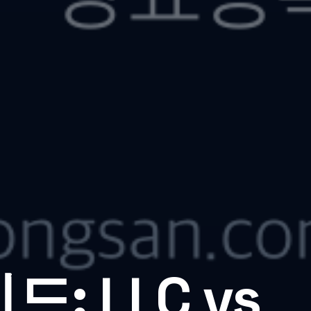
: LLC vs