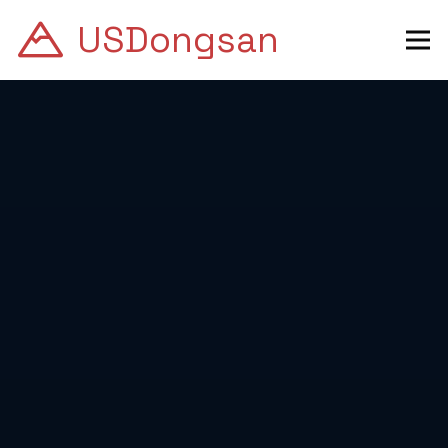
USDongsan