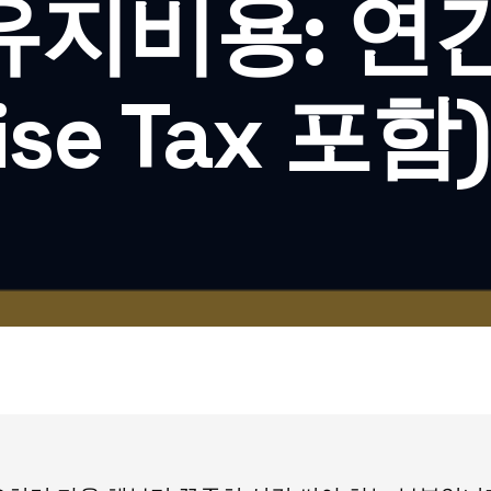
유지비용: 연
ise Tax 포함)