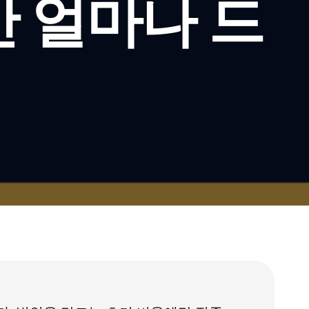
간 얼마나 드