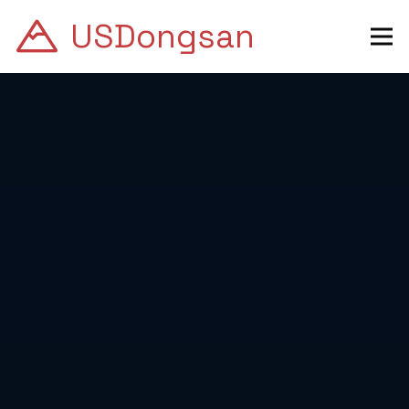
USDongsan