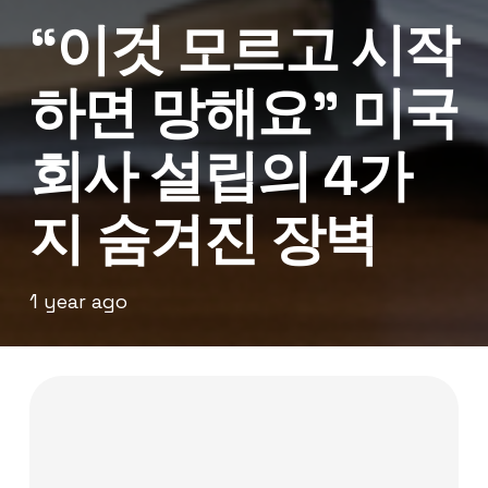
“이것 모르고 시작
하면 망해요” 미국
회사 설립의 4가
지 숨겨진 장벽
1 year ago