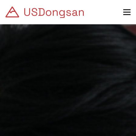
USDongsan