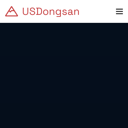
USDongsan