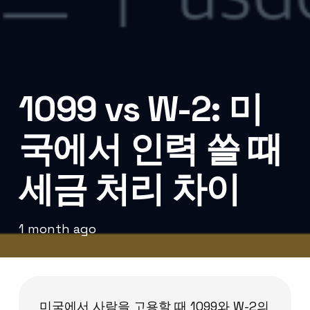
1099 vs W-2: 미
국에서 인력 쓸 때
세금 처리 차이
1 month ago
미국에서 사람을 고용할 때 1099와 W-2의