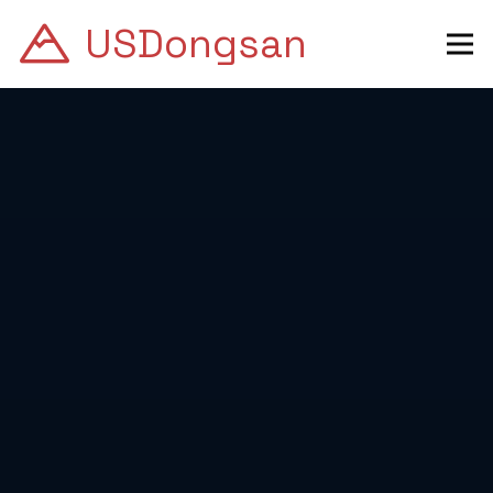
USDongsan