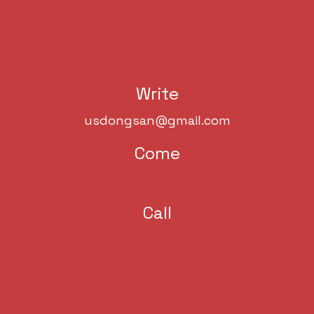
Write
usdongsan@gmail.com
Come
Call