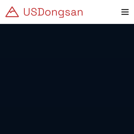
USDongsan