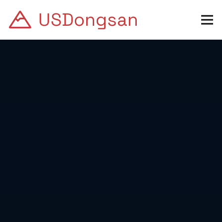
USDongsan