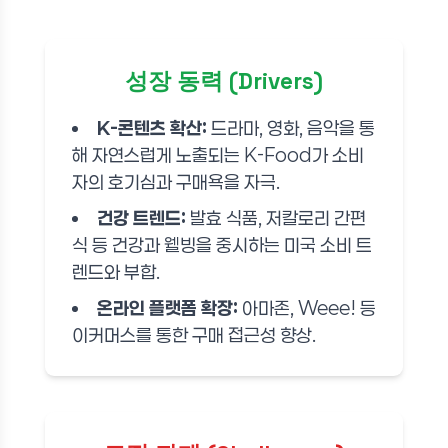
성장 동력 (Drivers)
K-콘텐츠 확산:
드라마, 영화, 음악을 통
해 자연스럽게 노출되는 K-Food가 소비
자의 호기심과 구매욕을 자극.
건강 트렌드:
발효 식품, 저칼로리 간편
식 등 건강과 웰빙을 중시하는 미국 소비 트
렌드와 부합.
온라인 플랫폼 확장:
아마존, Weee! 등
이커머스를 통한 구매 접근성 향상.