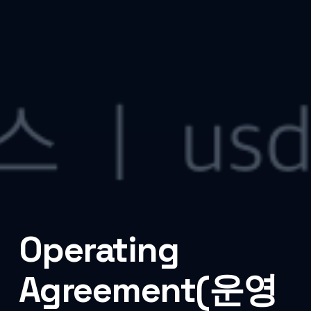
Operating
Agreement(운영