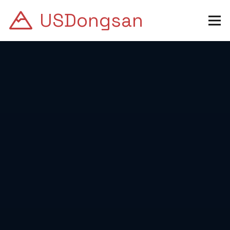
USDongsan