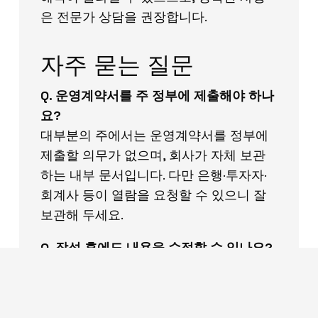
은 전문가 상담을 권장합니다.
자주 묻는 질문
Q. 운영계약서를 주 정부에 제출해야 하나
요?
대부분의 주에서는 운영계약서를 정부에
제출할 의무가 없으며, 회사가 자체 보관
하는 내부 문서입니다. 다만 은행·투자자·
회계사 등이 열람을 요청할 수 있으니 잘
보관해 두세요.
Q. 작성 후에도 내용을 수정할 수 있나요?
네, 일반적으로 구성원들의 합의(계약서에
정한 의결 요건 충족)를 거쳐 수정할 수 있
습니다. 지분 변경, 구성원 추가 등 중요한